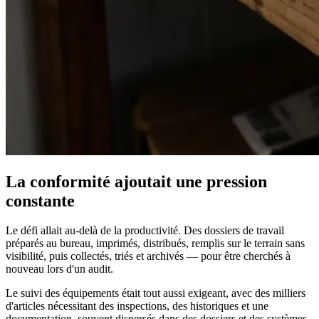
La conformité ajoutait une pression
constante
Le défi allait au-delà de la productivité. Des dossiers de travail
préparés au bureau, imprimés, distribués, remplis sur le terrain sans
visibilité, puis collectés, triés et archivés — pour être cherchés à
nouveau lors d'un audit.
Le suivi des équipements était tout aussi exigeant, avec des milliers
d'articles nécessitant des inspections, des historiques et une
documentation, souvent dispersés dans des dossiers et des systèmes.