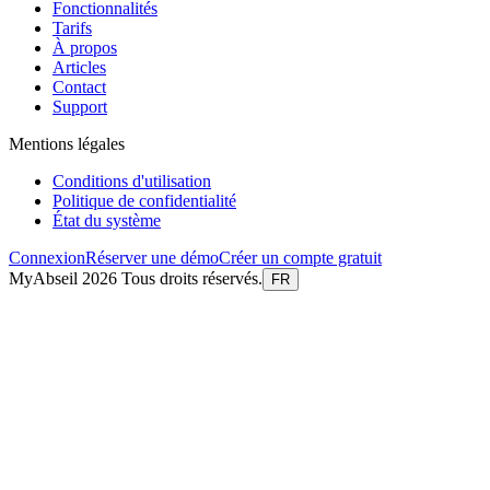
Fonctionnalités
Tarifs
À propos
Articles
Contact
Support
Mentions légales
Conditions d'utilisation
Politique de confidentialité
État du système
Connexion
Réserver une démo
Créer un compte gratuit
MyAbseil 2026 Tous droits réservés.
FR