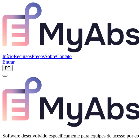
Início
Recursos
Preços
Sobre
Contato
Entrar
Agendar demo
PT
Software desenvolvido especificamente para equipes de acesso por 