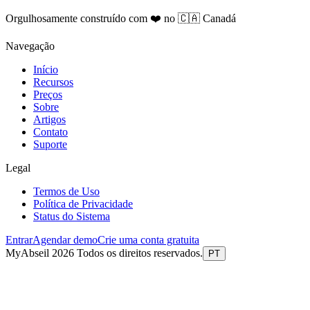
Orgulhosamente construído com ❤️ no 🇨🇦 Canadá
Navegação
Início
Recursos
Preços
Sobre
Artigos
Contato
Suporte
Legal
Termos de Uso
Política de Privacidade
Status do Sistema
Entrar
Agendar demo
Crie uma conta gratuita
MyAbseil 2026 Todos os direitos reservados.
PT