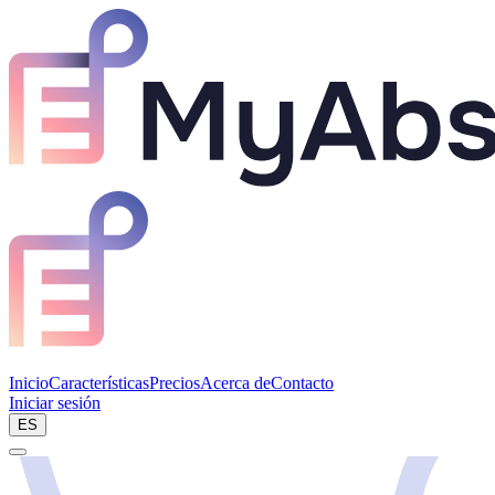
Inicio
Características
Precios
Acerca de
Contacto
Iniciar sesión
Reservar demo
ES